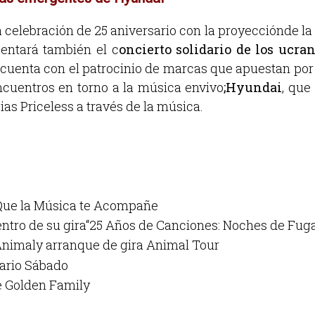
celebración de 25 aniversario con la proyecciónde la p
entará también el c
oncierto solidario de los uc
nta con el patrocinio de marcas que apuestan por la
cuentros en torno a la música envivo
;Hyundai
, que
s Priceless a través de la música.
Que la Música te Acompañe
ntro de su gira“25 Años de Canciones: Noches de Fug
nimaly arranque de gira Animal Tour
sario Sábado
e Golden Family