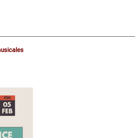
musicales