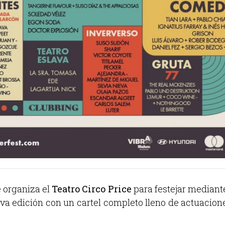
e organiza el
Teatro Circo Price
para festejar mediante
eva edición con un cartel completo lleno de actuacione