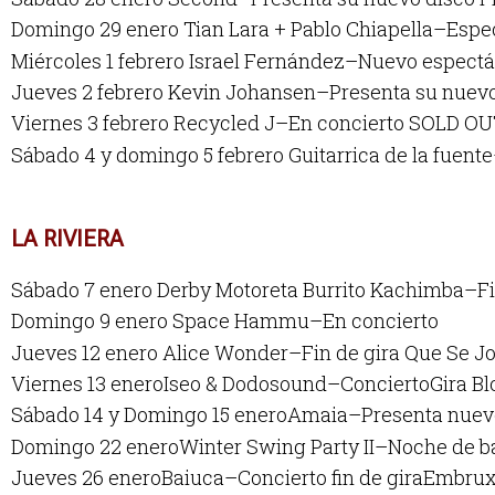
Domingo 29 enero Tian Lara + Pablo Chiapella–Espe
Miércoles 1 febrero
Israel Fernández–Nuevo espectá
Jueves 2 febrero Kevin Johansen–Presenta su nuev
Viernes 3 febrero Recycled J–En concierto SOLD O
Sábado 4 y domingo 5 febrero Guitarrica de la fu
LA RIVIERA
Sábado 7 enero Derby Motoreta Burrito Kachimba–Fi
Domingo 9 enero Space Hammu–En concierto
Jueves 12 enero Alice Wonder–Fin de gira Que Se 
Viernes 13 eneroIseo & Dodosound–ConciertoGira B
Sábado 14 y Domingo 15 eneroAmaia–Presenta nu
Domingo 22 eneroWinter Swing Party II–Noche de ba
Jueves 26 eneroBaiuca–Concierto fin de giraEmb