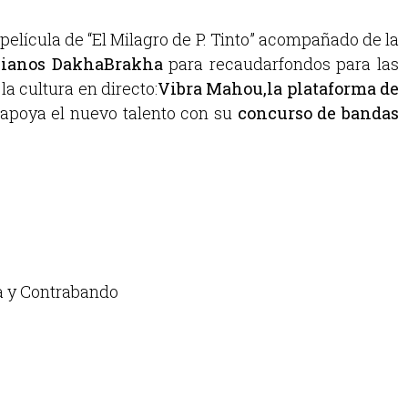
elícula de “El Milagro de P. Tinto” acompañado de la
ranianos DakhaBrakha
para recaudarfondos para las
 cultura en directo:
Vibra Mahou,la plataforma de
 apoya el nuevo talento con su
concurso de bandas
a y Contrabando