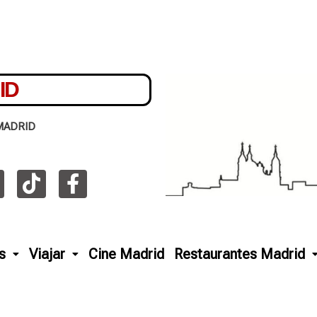
ID
MADRID
s
Viajar
Cine Madrid
Restaurantes Madrid