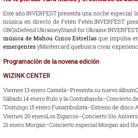
Este año INVERFEST presenta una noche especial: la 
música en directo de Fetén Fetén.INVERFEST pres
ONGsDefend UkraineyStand for Ukraine.INVERFESTcue
música de Mahou Cinco Estrellas
que impulsa en
emergentes
yMastercard quebusca crear experiencia
Programación de la novena edición
WIZINK CENTER
Viernes 13 enero Camela–Presenta su nuevo álbum
Sábado 14 enero Rulo y la Contrabanda–Concierto de
”Domingo 15 enero Funambulista–Estreno de disco A
Viernes 20 eneroLos Zigarros–Concierto 10o Aniver
21 enero Morgan–Concierto especial Morgan and th