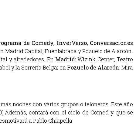
programa de Comedy, InverVerso, Conversaciones
 en Madrid Capital, Fuenlabrada y Pozuelo de Alarcón·
tal y alrededores. En
Madrid
:
Wizink Center, Teatro
sabel y la Serrería Belga;
en
Pozuelo de Alarcón
: Mira
nas noches con varios grupos o teloneros. Este año
10).Además, contará con el ciclo de Comed y que se
 desmotivará a Pablo Chiapella