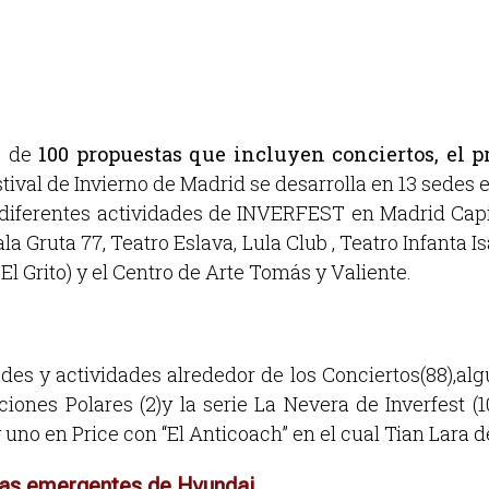
s de
100 propuestas que incluyen conciertos, el 
estival de Invierno de Madrid se desarrolla en 13 sedes
s diferentes actividades de INVERFEST en Madrid Capi
Sala Gruta 77, Teatro Eslava, Lula Club , Teatro Infanta I
 El Grito) y el Centro de Arte Tomás y Valiente.
s y actividades alrededor de los Conciertos(88),algu
iones Polares (2)y la serie La Nevera de Inverfest (
y uno en Price con “El Anticoach” en el cual Tian Lara
das emergentes de Hyundai