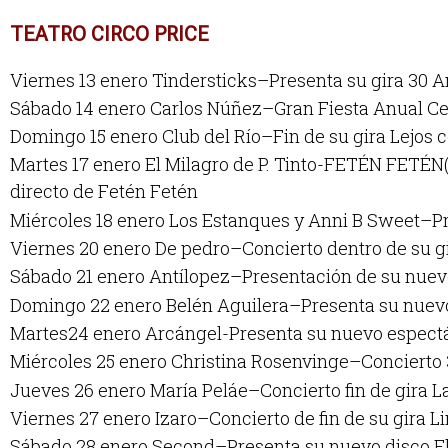
TEATRO CIRCO PRICE
Viernes 13 enero Tindersticks–Presenta su gira 30 A
Sábado 14 enero Carlos Núñez–Gran Fiesta Anual C
Domingo 15 enero Club del Río–Fin de su gira Lejos 
Martes 17 enero El Milagro de P. Tinto-FETÉN FETÉN(
directo de Fetén Fetén
Miércoles 18 enero Los Estanques y Anni B Sweet–Pr
Viernes 20 enero De pedro–Concierto dentro de su 
Sábado 21 enero Antílopez–Presentación de su nue
Domingo 22 enero Belén Aguilera–Presenta su nue
Martes24 enero Arcángel-Presenta su nuevo espect
Miércoles 25 enero Christina Rosenvinge–Concierto 
Jueves 26 enero María Peláe–Concierto fin de gira L
Viernes 27 enero Izaro–Concierto de fin de su gira 
Sábado 28 enero Second–Presenta su nuevo disco F