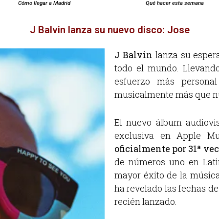
Cómo llegar a Madrid
Qué hacer esta semana
J Balvin lanza su nuevo disco: Jose
J Balvin
lanza su espera
todo el mundo. Llevando 
esfuerzo más personal
musicalmente más que n
El nuevo álbum audiovi
exclusiva en Apple Mu
oficialmente por 31ª ve
de números uno en Latin
mayor éxito de la música
ha revelado las fechas d
recién lanzado.