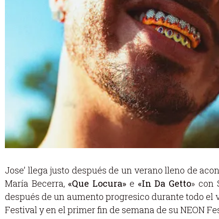
Jose’ llega justo después de un verano lleno de acont
María Becerra,
«Que Locura»
e
«In Da Getto
» con 
después de un aumento progresico durante todo el ve
Festival y en el primer fin de semana de su NEON Fes