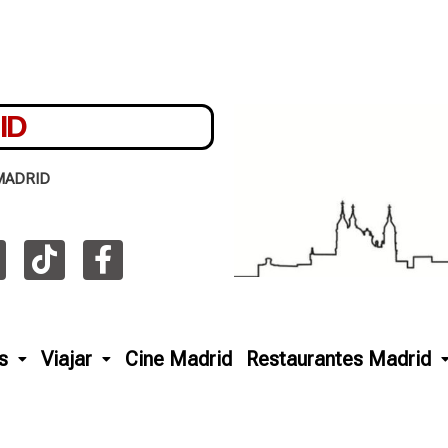
ID
MADRID
s
Viajar
Cine Madrid
Restaurantes Madrid