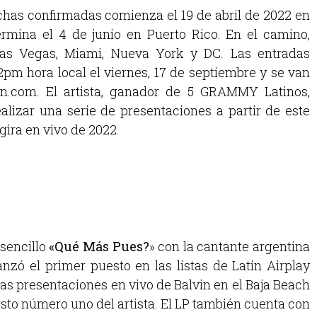
chas confirmadas comienza el 19 de abril de 2022 en
ermina el 4 de junio en Puerto Rico. En el camino,
, Las Vegas, Miami, Nueva York y DC. Las entradas
12pm hora local el viernes, 17 de septiembre y se van
in.com. El artista, ganador de 5 GRAMMY Latinos,
ealizar una serie de presentaciones a partir de este
gira en vivo de 2022.
sencillo
«Qué Más Pues?
» con la cantante argentina
anzó el primer puesto en las listas de Latin Airplay
as presentaciones en vivo de Balvin en el Baja Beach
esto número uno del artista. El LP también cuenta con