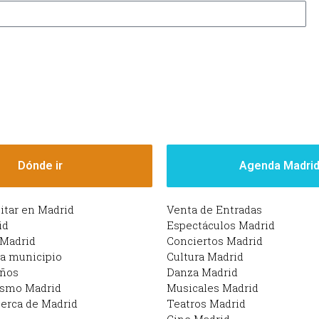
Dónde ir
Agenda Madri
sitar en Madrid
Venta de Entradas
id
Espectáculos Madrid
 Madrid
Conciertos Madrid
da municipio
Cultura Madrid
iños
Danza Madrid
ismo Madrid
Musicales Madrid
erca de Madrid
Teatros Madrid
Cine Madrid