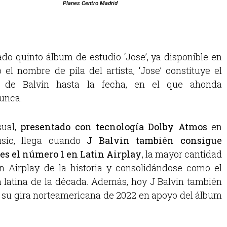
Planes Centro Madrid
do quinto álbum de estudio ‘Jose’, ya disponible en
el nombre de pila del artista, ‘Jose’ constituye el
 de Balvin hasta la fecha, en el que ahonda
unca.
sual,
presentado con tecnología Dolby Atmos
en
sic, llega cuando
J Balvin también consigue
ces el número 1 en Latin Airplay
, la mayor cantidad
 Airplay de la historia y consolidándose como el
 latina de la década. Además, hoy J Balvin también
e su gira norteamericana de 2022 en apoyo del álbum