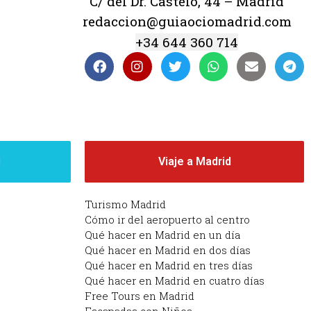
C/ del Dr. Castelo, 44 – Madrid
redaccion@guiaociomadrid.com
+34 644 360 714
d
Viaje a Madrid
Turismo Madrid
Cómo ir del aeropuerto al centro
Qué hacer en Madrid en un día
Qué hacer en Madrid en dos días
Qué hacer en Madrid en tres días
Qué hacer en Madrid en cuatro días
Free Tours en Madrid
Escapadas con Niños