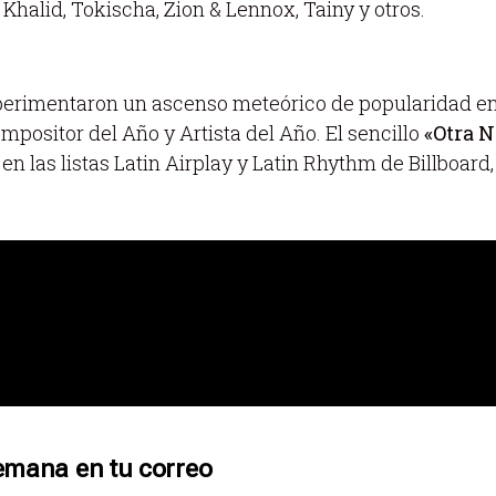
 Khalid, Tokischa, Zion & Lennox, Tainy y otros.
experimentaron un ascenso meteórico de popularidad e
mpositor del Año y Artista del Año. El sencillo
«Otra N
en las listas Latin Airplay y Latin Rhythm de Billboar
emana en tu correo