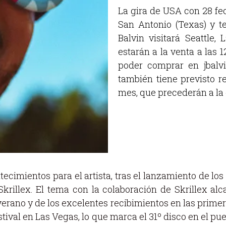
La gira de USA con 28 fe
San Antonio (Texas) y t
Balvin visitará Seattle
estarán a la venta a las 
poder comprar en jbalv
también tiene previsto r
mes, que precederán a la 
ecimientos para el artista, tras el lanzamiento de los 
Skrillex. El tema con la colaboración de Skrillex alc
rano y de los excelentes recibimientos en las primer
tival en Las Vegas, lo que marca el 31º disco en el pu