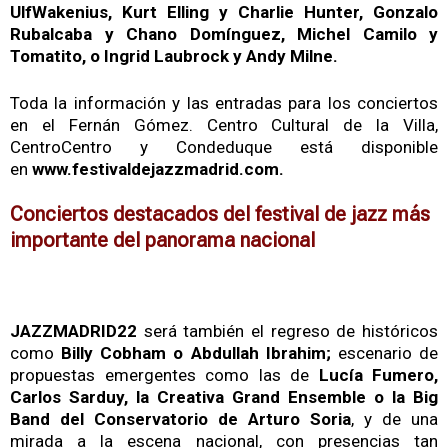
UlfWakenius, Kurt Elling y Charlie Hunter, Gonzalo
Rubalcaba y Chano Domínguez, Michel Camilo y
Tomatito, o Ingrid Laubrock y Andy Milne.
Toda la información y las entradas para los conciertos
en el Fernán Gómez. Centro Cultural de la Villa,
CentroCentro y Condeduque está disponible
en
www.festivaldejazzmadrid.com
.
Conciertos destacados del festival de jazz más
importante del panorama nacional
JAZZMADRID22
será también el regreso de históricos
como
Billy Cobham o Abdullah Ibrahim;
escenario de
propuestas emergentes como las de
Lucía Fumero,
Carlos Sarduy, la Creativa Grand Ensemble o la Big
Band del Conservatorio de Arturo Soria
, y de una
mirada a la escena nacional, con presencias tan