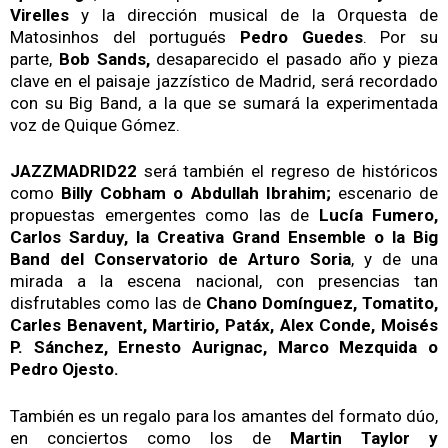
Virelles
y la dirección musical de la Orquesta de
Matosinhos del portugués
Pedro Guedes
. Por su
parte,
Bob Sands,
desaparecido el pasado año y pieza
clave en el paisaje jazzístico de Madrid, será recordado
con su Big Band, a la que se sumará la experimentada
voz de Quique Gómez.
JAZZMADRID22
será también el regreso de históricos
como
Billy Cobham o Abdullah Ibrahim;
escenario de
propuestas emergentes como las de
Lucía Fumero,
Carlos Sarduy, la Creativa Grand Ensemble o la Big
Band del Conservatorio de Arturo Soria
, y de una
mirada a la escena nacional, con presencias tan
disfrutables como las de
Chano Domínguez, Tomatito,
Carles Benavent, Martirio, Patáx, Alex Conde, Moisés
P. Sánchez, Ernesto Aurignac, Marco Mezquida o
Pedro Ojesto.
También es un regalo para los amantes del formato dúo,
en conciertos como los de
Martin Taylor y