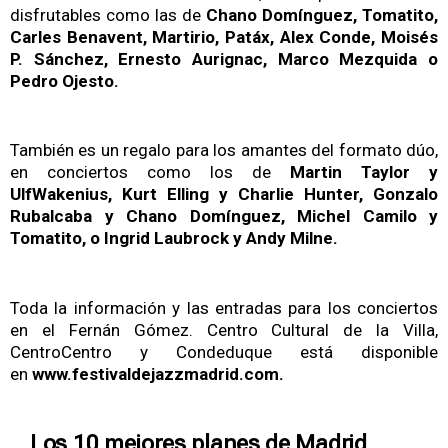
disfrutables como las de
Chano Domínguez, Tomatito,
Carles Benavent, Martirio, Patáx, Alex Conde, Moisés
P. Sánchez, Ernesto Aurignac, Marco Mezquida o
Pedro Ojesto.
También es un regalo para los amantes del formato dúo,
en conciertos como los de
Martin Taylor y
UlfWakenius, Kurt Elling y Charlie Hunter, Gonzalo
Rubalcaba y Chano Domínguez, Michel Camilo y
Tomatito, o Ingrid Laubrock y Andy Milne.
Toda la información y las entradas para los conciertos
en el Fernán Gómez. Centro Cultural de la Villa,
CentroCentro y Condeduque está disponible
en
www.festivaldejazzmadrid.com
.
Los 10 mejores planes de Madrid