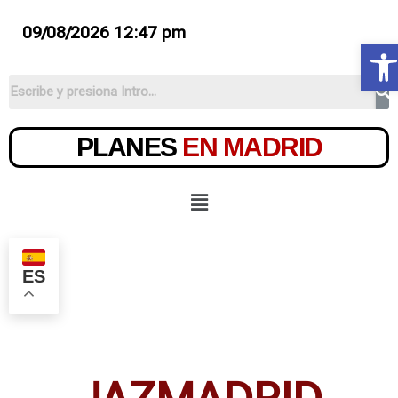
09/08/2026 12:47 pm
Ab
PLANES
EN MADRID
ES