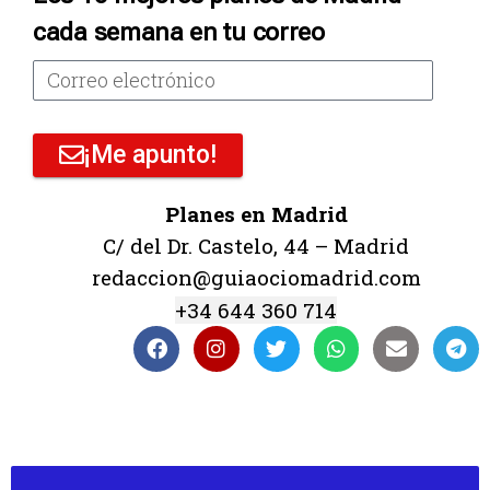
cada semana en tu correo
¡Me apunto!
Planes en Madrid
C/ del Dr. Castelo, 44 – Madrid
redaccion@guiaociomadrid.com
+34 644 360 714