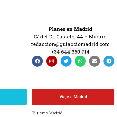
2
Planes en Madrid
C/ del Dr. Castelo, 44 – Madrid
redaccion@guiaociomadrid.com
+34 644 360 714
d
Viaje a Madrid
Turismo Madrid