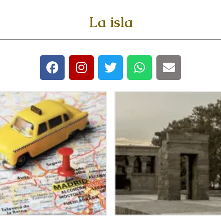
La isla