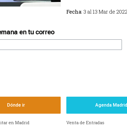
Fecha
: 3 al 13 Mar de 202
emana en tu correo
Dónde ir
Agenda Madri
sitar en Madrid
Venta de Entradas