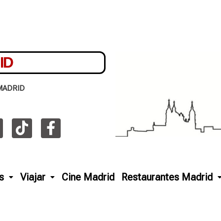
ID
MADRID
s
Viajar
Cine Madrid
Restaurantes Madrid