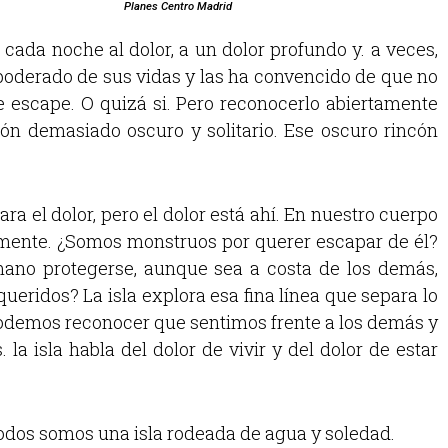
Planes Centro Madrid
cada noche al dolor, a un dolor profundo y. a veces,
poderado de sus vidas y las ha convencido de que no
e escape. O quizá si. Pero reconocerlo abiertamente
cón demasiado oscuro y solitario. Ese oscuro rincón
a el dolor, pero el dolor está ahí. En nuestro cuerpo
a mente. ¿Somos monstruos por querer escapar de él?
ano protegerse, aunque sea a costa de los demás,
queridos? La isla explora esa fina línea que separa lo
odemos reconocer que sentimos frente a los demás y
 la isla habla del dolor de vivir y del dolor de estar
 todos somos una isla rodeada de agua y soledad.