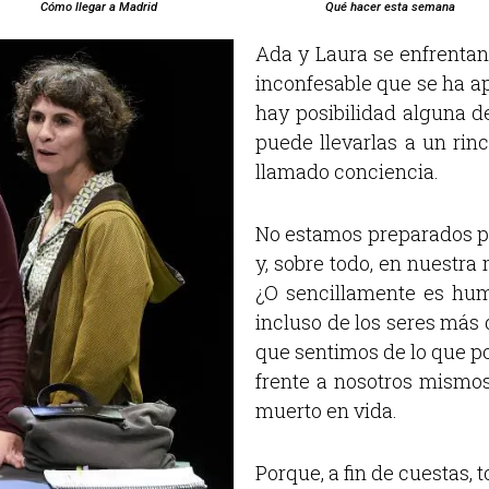
Cómo llegar a Madrid
Qué hacer esta semana
Ada y Laura se enfrentan 
inconfesable que se ha a
hay posibilidad alguna d
puede llevarlas a un rin
llamado conciencia.
No estamos preparados par
y, sobre todo, en nuestr
¿O sencillamente es hum
incluso de los seres más 
que sentimos de lo que p
frente a nosotros mismos.
muerto en vida.
Porque, a fin de cuestas,