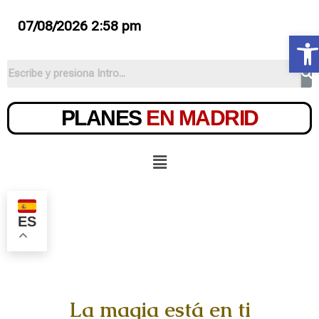
07/08/2026 2:58 pm
Ab
PLANES
EN MADRID
ES
La magia está en ti