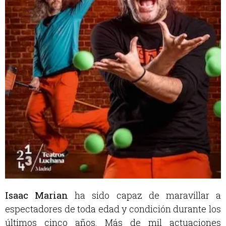
Isaac Marian
ha sido capaz de maravillar a
espectadores de toda edad y condición durante los
últimos cinco años. Más de mil actuaciones