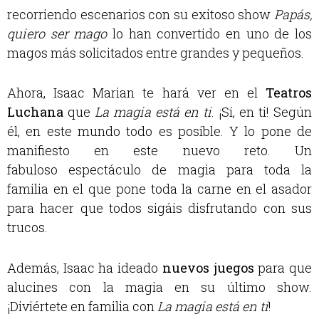
recorriendo escenarios con su exitoso show
Papás,
quiero ser mago
lo han convertido en
uno de los
magos más solicitados
entre grandes y pequeños.
Ahora, Isaac Marian te hará ver en el
Teatros
Luchana
que
La magia está en ti
. ¡Sí, en ti! Según
él, en este mundo todo es posible. Y lo pone de
manifiesto en este nuevo reto. Un
fabuloso
espectáculo de magia para toda la
familia
en el que pone toda la carne en el asador
para hacer que todos sigáis disfrutando con sus
trucos.
Además, Isaac ha ideado
nuevos juegos
para que
alucines con la magia en su último show.
¡Diviértete en familia con
La magia está en ti
!