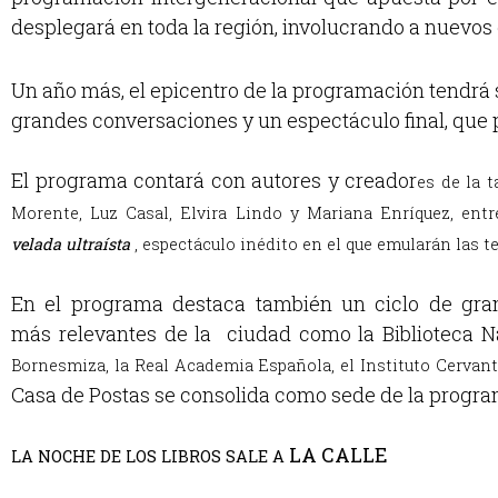
desplegará en toda la región, involucrando a nuevos
Un año más, el epicentro de la programación tendrá s
grandes conversaciones y un espectáculo final, que
El programa contará con autores y creador
es de la t
Morente, Luz Casal,
Elvira Lindo y Mariana Enríquez
, ent
velada
ultraísta
,
esp
ectáculo
inédito
en el que emularán las t
En el programa destaca también un ciclo de gran
más relevantes de la ciudad como la Biblioteca Na
Bornesmiza, la Real Academia Española, el Instituto Cervant
Casa de Postas se consolida como sede de la programa
LA CALLE
LA NOCHE DE LOS LIBROS SALE A