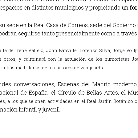
 espacios en distintos municipios y propiciando un
for
u sede en la Real Casa de Correos, sede del Gobierno 
 podrán seguirse tanto presencialmente como a través
alla de
Irene Vallejo, John Banville,
Lorenzo Silva,
Jorge Vo
lp
re otros, y
culminará
con
la actuación de los
humoristas
Jo
ertulias madrileñas de los
autores de vanguardia.
des conversaciones, Escenas del Madrid moderno, 
cional de España, el Círculo de Bellas Artes, el M
es, a los que se unen
actividades en el Real Jardín Botánico o
ción infantil y juvenil.