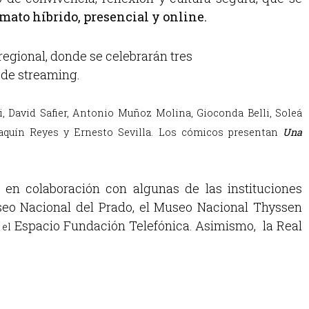
mato híbrido, presencial y online.
regional, donde se celebrarán tres
 de streaming.
i,
David Safier,
Antonio Muñoz Molina, Gioconda Belli, Soleá
aquín Reyes y Ernesto Sevilla. Los cómicos presentan
Una
en colaboración con algunas de las instituciones
useo Nacional del Prado, el Museo Nacional Thyssen
Espacio Fundación Telefónica. Asimismo, la Real
 el