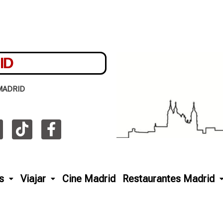
ID
MADRID
s
Viajar
Cine Madrid
Restaurantes Madrid