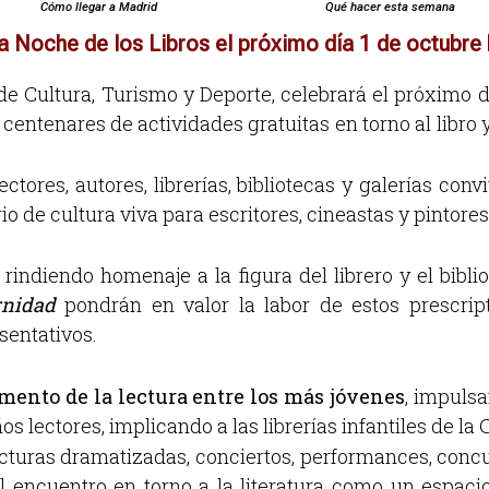
Cómo llegar a Madrid
Qué hacer esta semana
Noche de los Libros el próximo día 1 de octubre 
e Cultura, Turismo y Deporte, celebrará el próximo d
 centenares de actividades gratuitas en torno al libro y
lectores, autores, librerías, bibliotecas y galerías co
rio de cultura viva para escritores, cineastas y pintores
, rindiendo homenaje a la figura del librero y el bib
rnidad
pondrán en valor la labor de estos prescript
sentativos.
ento de la lectura entre los más jóvenes
, impulsa
os lectores, implicando a las librerías infantiles de 
lecturas dramatizadas, conciertos, performances, con
 encuentro en torno a la literatura como un espacio 