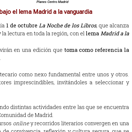
Planes Centro Madrid
bajo el lema Madrid a la vanguardia
ía
1 de octubre
La Noche de los Libros
, que alcanza
 la lectura en toda la región, con el
lema
Madrid a la
nvivirán en una edición que
toma como referencia la
.
liotecario como nexo fundamental entre unos y otros.
ores imprescindibles, invitándoles a seleccionar y
ndo distintas actividades entre las que se encuentra
la Comunidad de Madrid.
cursos
online
y recorridos literarios convergen en una
de convivencia, reflexión y cultura segura, que se