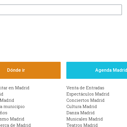
Dónde ir
Agenda Madri
sitar en Madrid
Venta de Entradas
id
Espectáculos Madrid
 Madrid
Conciertos Madrid
da municipio
Cultura Madrid
iños
Danza Madrid
ismo Madrid
Musicales Madrid
erca de Madrid
Teatros Madrid