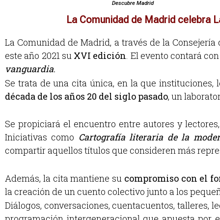
Descubre Madrid
La Comunidad de Madrid celebra La 
La Comunidad de Madrid, a través de la Consejería d
este año 2021 su
XVI edición
. El evento contará con
vanguardia
.
Se trata de una cita única, en la que instituciones, 
década de los años 20 del siglo pasado
, un laborato
Se propiciará el encuentro entre autores y lectores
Iniciativas como
Cartografía literaria de la mode
compartir aquellos títulos que consideren más repre
Además, la cita mantiene su
compromiso con el fom
la creación de un cuento colectivo junto a los pequeñ
Diálogos, conversaciones, cuentacuentos, talleres, 
programación intergeneracional que apuesta por el