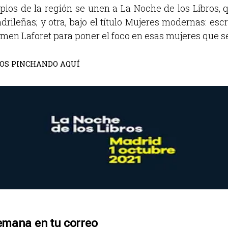
pios de la región se unen a La Noche de los Libros, 
drileñas; y otra, bajo el título Mujeres modernas: es
men Laforet para poner el foco en esas mujeres que se
IBROS PINCHANDO
AQUÍ
emana en tu correo