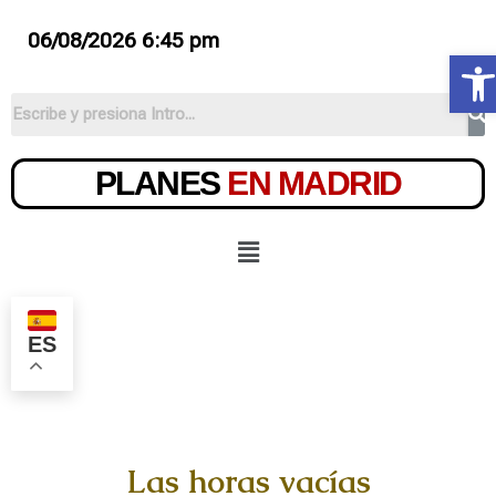
06/08/2026 6:45 pm
Ab
PLANES
EN MADRID
ES
Las horas vacías