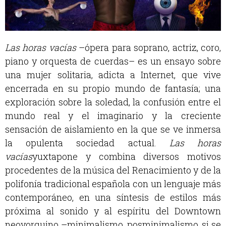
Las horas vacías
–ópera para soprano, actriz, coro,
piano y orquesta de cuerdas– es un ensayo sobre
una mujer solitaria, adicta a Internet, que vive
encerrada en su propio mundo de fantasía; una
exploración sobre la soledad, la confusión entre el
mundo real y el imaginario y la creciente
sensación de aislamiento en la que se ve inmersa
la opulenta sociedad actual.
Las horas
vacías
yuxtapone y combina diversos motivos
procedentes de la música del Renacimiento y de la
polifonía tradicional española con un lenguaje más
contemporáneo, en una síntesis de estilos más
próxima al sonido y al espíritu del Downtown
neoyorquino –minimalismo, posminimalismo, si se