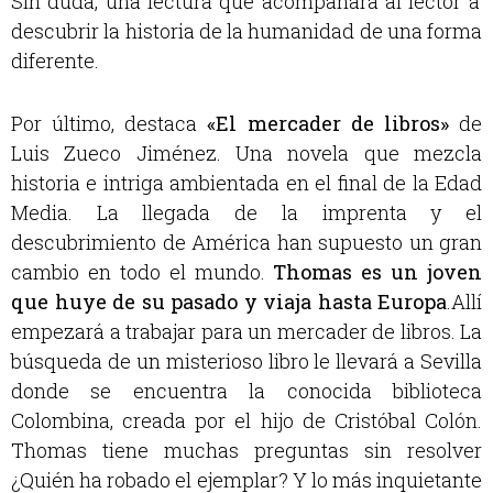
Sin duda, una lectura que acompañará al lector a
descubrir la historia de la humanidad de una forma
diferente.
Por último, destaca
«
El mercader de libros»
de
Luis Zueco Jiménez. Una novela que mezcla
historia e intriga ambientada en el final de la Edad
Media. La llegada de la imprenta y el
descubrimiento de América han supuesto un gran
cambio en todo el mundo.
Thomas es un joven
que huye de su pasado y viaja hasta Europa
.
Allí
empezará a trabajar para un mercader de libros. La
búsqueda de un misterioso libro le llevará a Sevilla
donde se encuentra la conocida biblioteca
Colombina, creada por el hijo de Cristóbal Colón.
Thomas tiene muchas preguntas sin resolver
¿Quién ha robado el ejemplar? Y lo más inquietante