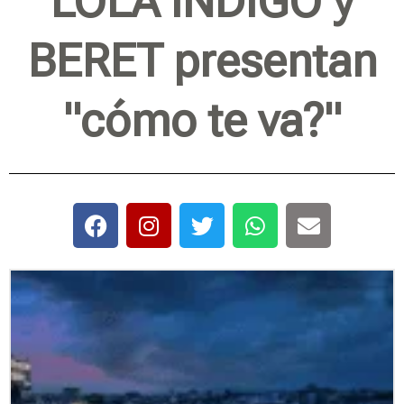
LOLA ÍNDIGO y
BERET presentan
"cómo te va?"