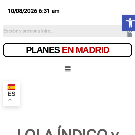
10/08/2026 6:31 am
Ab
PLANES
EN MADRID
ES