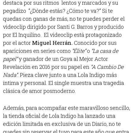
destaca por sus ritmos lentos y marcados y su
pegadizo “¿Dónde estás? ¿Cómo te va?” Si te
quedas con ganas de más, no te puedes perder el
videoclip dirigido por Santi G. Barros y producido
por El Inquilino. El videoclip está protagonizado
por el actor
Miguel Herrán.
Conocido por sus
apariciones en series como
“Élite”
o
“La casa de
papel”
y ganador de un Goya al Mejor Actor
Revelación en 2016 por su papel en
“A Cambio De
Nada”
. Pieza clave junto a una Lola Indigo más
íntima y personal. El single muestra una tragedia
clásica de amor posmoderno.
Además, para acompañar este maravilloso sencillo,
la tienda oficial de Lola Indigo ha lanzado una
edición limitada en exclusiva de un Diario, no te
quedes sin reservar el tuyo para este año que entra