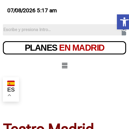
07/08/2026 5:17 am
Ab
PLANES
EN MADRID
ES