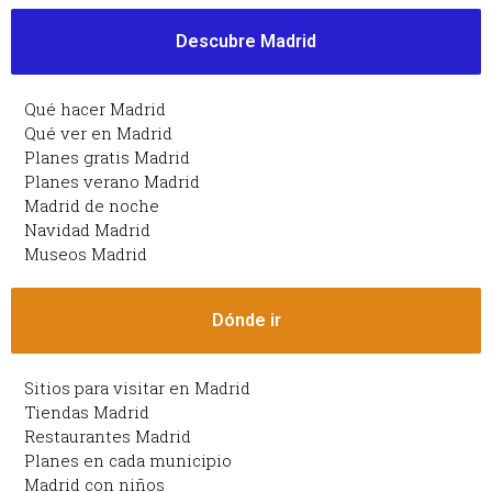
Descubre Madrid
Qué hacer Madrid
Qué ver en Madrid
Planes gratis Madrid
Planes verano Madrid
Madrid de noche
Navidad Madrid
Museos Madrid
Dónde ir
Sitios para visitar en Madrid
Tiendas Madrid
Restaurantes Madrid
Planes en cada municipio
Madrid con niños