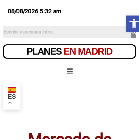
08/08/2026 5:32 am
Ab
PLANES
EN MADRID
ES