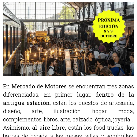
En
Mercado de Motores
se encuentran tres zonas
diferenciadas. En primer lugar,
dentro de la
antigua estación
, están los puestos de artesanía,
diseño, arte, ilustración, hogar, moda,
complementos, libros, arte, calzado, óptica, joyería…
Asimismo,
al aire libre,
están los food trucks, las
barras de bebida y las mesas, sillas y sombrillas,