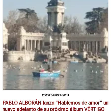
Planes Centro Madrid
PABLO ALBORÁN lanza "Hablemos de amor" un
nuevo adelanto de su próximo álbum VÉRTIGO