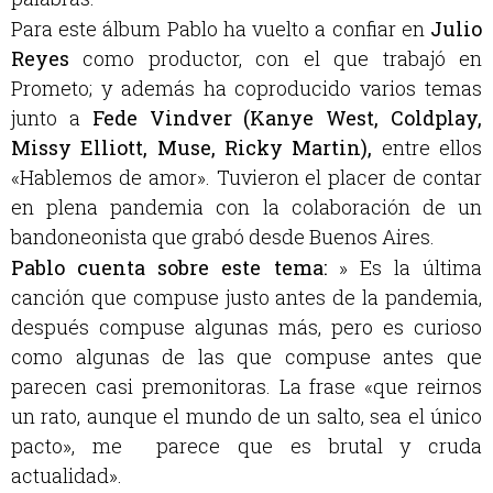
Para este álbum Pablo ha vuelto a confiar en
Julio
Reyes
como productor, con el que trabajó en
Prometo; y además ha coproducido varios temas
junto a
Fede Vindver (Kanye West, Coldplay,
Missy Elliott, Muse, Ricky Martin),
entre ellos
«Hablemos de amor». Tuvieron el placer de contar
en plena pandemia con la colaboración de un
bandoneonista que grabó desde Buenos Aires.
Pablo cuenta sobre este tema:
» Es la última
canción que compuse justo antes de la pandemia,
después compuse algunas más, pero es curioso
como algunas de las que compuse antes que
parecen casi premonitoras. La frase «que reirnos
un rato, aunque el mundo de un salto, sea el único
pacto», me parece que es brutal y cruda
actualidad».