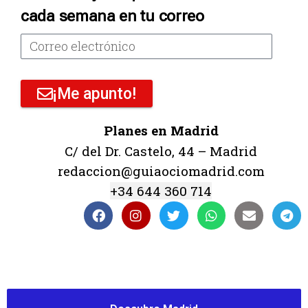
cada semana en tu correo
¡Me apunto!
Planes en Madrid
C/ del Dr. Castelo, 44 – Madrid
redaccion@guiaociomadrid.com
+34 644 360 714