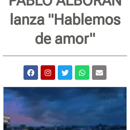
PABLO ALBORÁN
lanza "Hablemos
de amor"