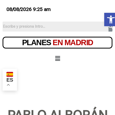
08/08/2026 9:25 am
Ab
PLANES
EN MADRID
ES