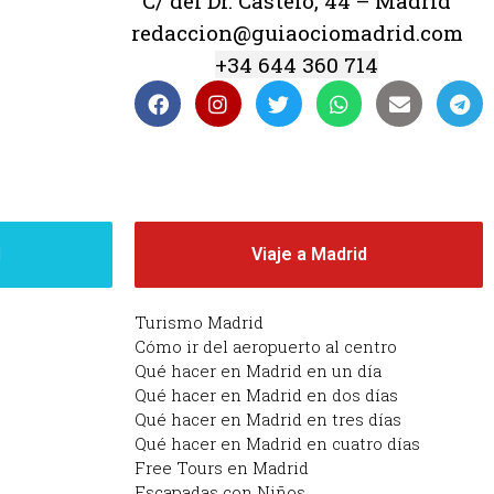
C/ del Dr. Castelo, 44 – Madrid
redaccion@guiaociomadrid.com
+34 644 360 714
d
Viaje a Madrid
Turismo Madrid
Cómo ir del aeropuerto al centro
Qué hacer en Madrid en un día
Qué hacer en Madrid en dos días
Qué hacer en Madrid en tres días
Qué hacer en Madrid en cuatro días
Free Tours en Madrid
Escapadas con Niños