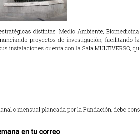
estratégicas distintas: Medio Ambiente, Biomedicina
inanciando proyectos de investigación, facilitando l
sus instalaciones cuenta con la Sala MULTIVERSO, qu
semanal o mensual planeada por la Fundación, debe co
emana en tu correo