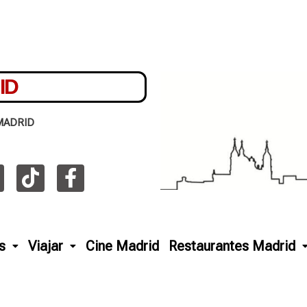
ID
MADRID
s
Viajar
Cine Madrid
Restaurantes Madrid