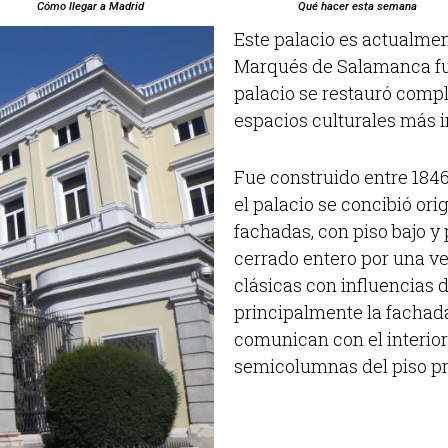
Cómo llegar a Madrid
Qué hacer esta semana
Este palacio es actualmen
Marqués de Salamanca fue
palacio se restauró compl
espacios culturales más i
Fue construido entre 1846
el palacio se concibió or
fachadas, con piso bajo y 
cerrado entero por una ve
clásicas con influencias d
principalmente la fachad
comunican con el interior
semicolumnas del piso pr