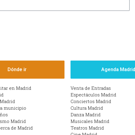
Dónde ir
Agenda Madri
sitar en Madrid
Venta de Entradas
id
Espectáculos Madrid
 Madrid
Conciertos Madrid
da municipio
Cultura Madrid
iños
Danza Madrid
ismo Madrid
Musicales Madrid
erca de Madrid
Teatros Madrid
Cine Madrid