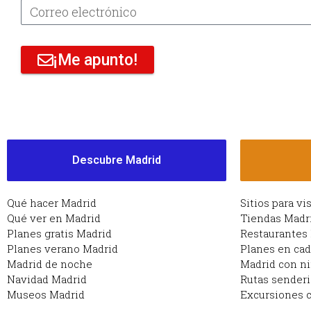
¡Me apunto!
Descubre Madrid
Qué hacer Madrid
Sitios para vi
Qué ver en Madrid
Tiendas Madr
Planes gratis Madrid
Restaurantes
Planes verano Madrid
Planes en ca
Madrid de noche
Madrid con n
Navidad Madrid
Rutas sender
Museos Madrid
Excursiones c