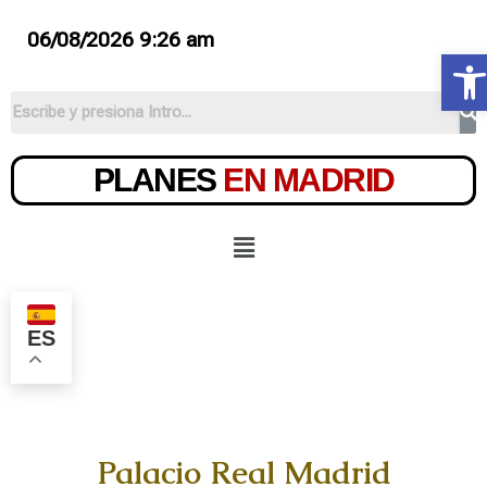
06/08/2026 9:26 am
Ab
PLANES
EN MADRID
ES
Palacio Real Madrid