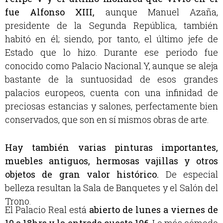
fue Alfonso XIII
,
aunque Manuel Azaña,
presidente de la Segunda República, también
habitó en él; siendo, por tanto, el último jefe de
Estado que lo hizo. Durante ese periodo fue
conocido como Palacio Nacional.Y, aunque se aleja
bastante de la suntuosidad de esos grandes
palacios europeos, cuenta con una infinidad de
preciosas estancias y salones, perfectamente bien
conservados, que son en sí mismos obras de arte.
Hay también varias pinturas importantes,
muebles antiguos, hermosas vajillas y otros
objetos de gran valor histórico.
De especial
belleza resultan la Sala de Banquetes y el Salón del
Trono
.
El Palacio Real está
abierto de lunes a viernes de
10 a 18hrs
y la entrada cuesta 10€.
Lo más cómodo