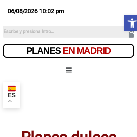
06/08/2026 10:02 pm
Ab
PLANES
EN MADRID
ES