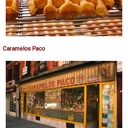
Caramelos Paco