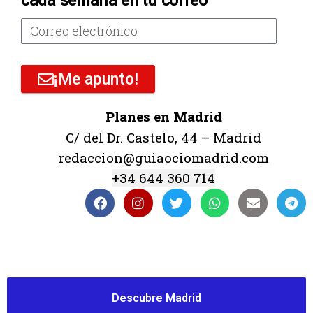
cada semana en tu correo
¡Me apunto!
Planes en Madrid
C/ del Dr. Castelo, 44 – Madrid
redaccion@guiaociomadrid.com
+34 644 360 714
Descubre Madrid