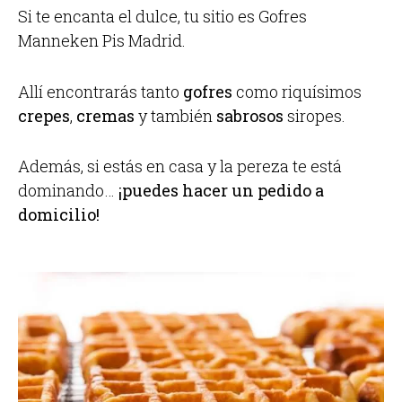
Si te encanta el dulce, tu sitio es Gofres
Manneken Pis Madrid.
Allí encontrarás tanto
gofres
como riquísimos
crepes
,
cremas
y también
sabrosos
siropes.
Además, si estás en casa y la pereza te está
dominando…
¡puedes hacer un pedido a
domicilio!