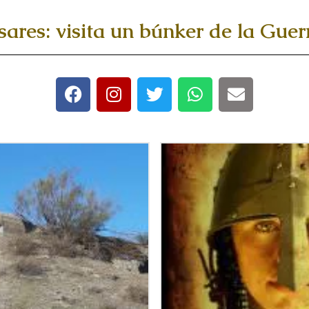
sares: visita un búnker de la Guerr