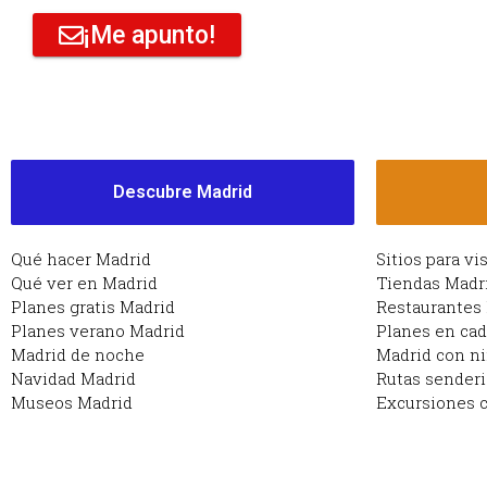
¡Me apunto!
Descubre Madrid
Qué hacer Madrid
Sitios para vi
Qué ver en Madrid
Tiendas Madr
Planes gratis Madrid
Restaurantes
Planes verano Madrid
Planes en ca
Madrid de noche
Madrid con n
Navidad Madrid
Rutas sender
Museos Madrid
Excursiones c