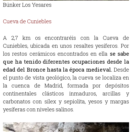
Búnker Los Yesares
Cueva de Cuniebles
A 2,7 km os encontraréis con la Cueva de
Cuniebles, ubicada en unos resaltes yesíferos. Por
los restos cerámicos encontrados en ella
se sabe
que ha tenido diferentes ocupaciones desde la
edad del Bronce hasta la época medieval
.
Desde
el punto de vista geológico, la cueva se localiza en
la cuenca de Madrid, formada por depósitos
continentales clásticos inmaduros, arcillas y
carbonatos con sílex y sepiolita, yesos y margas
yesíferas con niveles salinos.