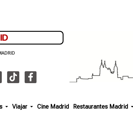
ID
MADRID
s
Viajar
Cine Madrid
Restaurantes Madrid