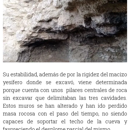
Su estabilidad, además de por la rigidez del macizo
yesífero donde se excavó, viene determinada
porque cuenta con unos pilares centrales de roca
sin excavar que delimitaban las tres cavidades.
Estos muros se han alterado y han ido perdido
masa rocosa con el paso del tiempo, no siendo
capaces de soportar el techo de la cueva y
favoreciendo el desplome parcial del mismo.