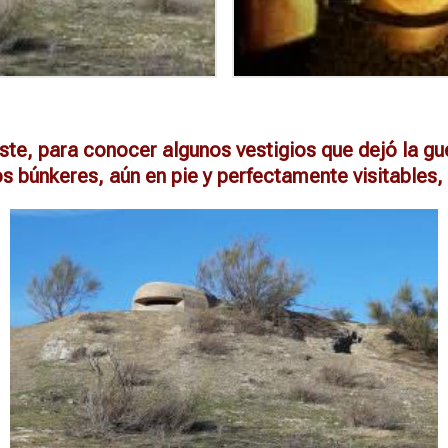
e, para conocer algunos vestigios que dejó la guer
s búnkeres, aún en pie y perfectamente visitables,