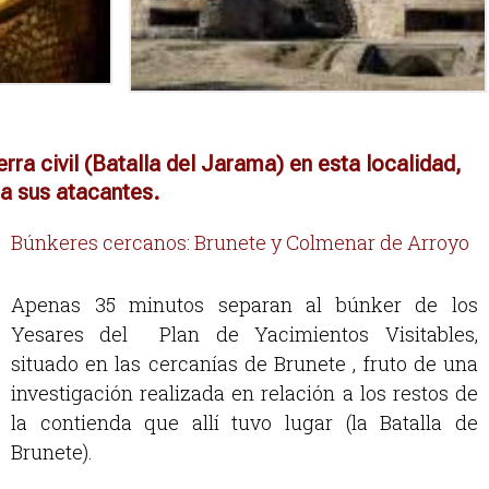
ra civil (Batalla del Jarama) en esta localidad,
 a sus atacantes.
B
únkeres cercanos: Brunete
y Colmenar de Arroyo
Apenas 35 minutos separan al búnker de los
Yesares del Plan de Yacimientos Visitables,
situado en las cercanías de Brunete , fruto de una
investigación realizada en relación a los restos de
la contienda que allí tuvo lugar (la Batalla de
Brunete).