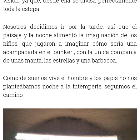
visión; ya que, desde ella se divisa perfectamente
toda la estepa.
Nosotros decidimos ir por la tarde, así que el
paisaje y la noche alimentó la imaginación de los
niños, que jugaron a imaginar cómo sería una
acampadada en el búnker , con la única compañía
de unas manta, las estrellas y una barbacoa.
Como de sueños vive el hombre y los papis no nos
planteábamos noche a la intemperie, seguimos el
camino.