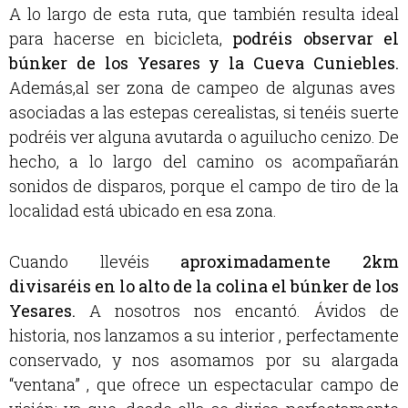
A lo largo de esta ruta, que también resulta ideal
para hacerse en bicicleta,
podréis observar el
búnker de los Yesares y la Cueva Cuniebles
.
Además,al ser zona de campeo de algunas aves
asociadas a las estepas cerealistas, si tenéis suerte
podréis ver alguna avutarda o aguilucho cenizo. De
hecho, a lo largo del camino os acompañarán
sonidos de disparos, porque el campo de tiro de la
localidad está ubicado en esa zona.
Cuando llevéis
aproximadamente 2km
divisaréis en lo alto de la colina el búnker de los
Yesares
.
A nosotros nos encantó. Ávidos de
historia, nos lanzamos a su interior , perfectamente
conservado, y nos asomamos por su alargada
“ventana” , que ofrece un espectacular campo de