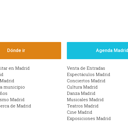
Dónde ir
Agenda Madri
sitar en Madrid
Venta de Entradas
id
Espectáculos Madrid
 Madrid
Conciertos Madrid
da municipio
Cultura Madrid
iños
Danza Madrid
ismo Madrid
Musicales Madrid
erca de Madrid
Teatros Madrid
Cine Madrid
Exposiciones Madrid