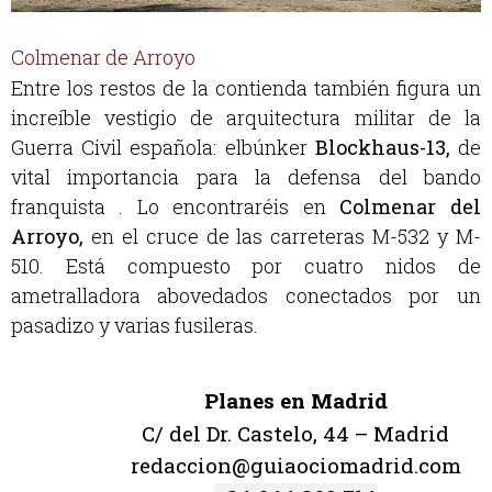
Colmenar de Arroyo
Entre los restos de la contienda también figura un
increíble vestigio de arquitectura militar de la
Guerra Civil española: el
búnker
Blockhaus-13,
de
vital importancia para la defensa del bando
franquista . Lo encontraréis en
Colmenar del
Arroyo
,
en el cruce de las carreteras M-532 y M-
510. Está compuesto por cuatro nidos de
ametralladora abovedados conectados por un
pasadizo y varias fusileras.
Planes en Madrid
C/ del Dr. Castelo, 44 – Madrid
redaccion@guiaociomadrid.com