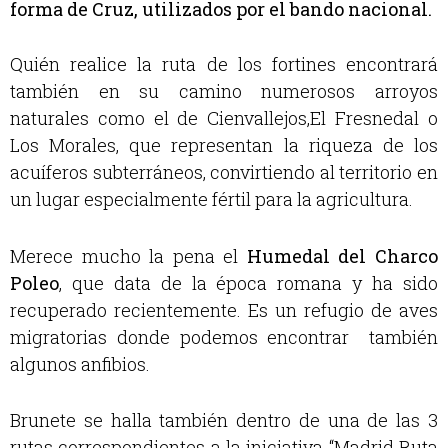
forma de Cruz, utilizados por el bando nacional.
Quién realice la ruta de los fortines encontrará
también en su camino numerosos arroyos
naturales como el de Cienvallejos,El Fresnedal o
Los Morales, que representan la riqueza de los
acuíferos subterráneos, convirtiendo al territorio en
un lugar especialmente fértil para la agricultura.
Merece mucho la pena el
Humedal del Charco
Poleo
, que data de la época romana y ha sido
recuperado recientemente. Es un refugio de aves
migratorias donde podemos encontrar también
algunos anfibios.
Brunete se halla también dentro de una de las 3
rutas correspondientes a la iniciativa “Madrid Ruta