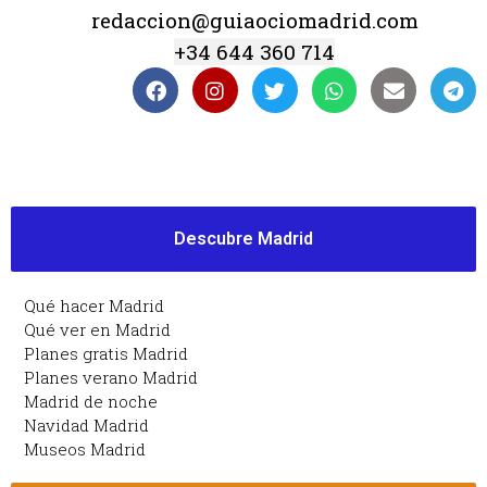
redaccion@guiaociomadrid.com
+34 644 360 714
Descubre Madrid
Qué hacer Madrid
Qué ver en Madrid
Planes gratis Madrid
Planes verano Madrid
Madrid de noche
Navidad Madrid
Museos Madrid