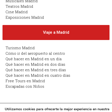
Musicales Madrid
Teatros Madrid
Cine Madrid
Exposiciones Madrid
Viaje a Madrid
Turismo Madrid
Cómo ir del aeropuerto al centro
Qué hacer en Madrid en un día
Qué hacer en Madrid en dos días
Qué hacer en Madrid en tres días
Qué hacer en Madrid en cuatro días
Free Tours en Madrid
Escapadas con Niños
Copyright © 2026 Planes en Madrid: qué hacer en
Utilizamos cookies para ofrecerte la mejor experiencia en nuestra