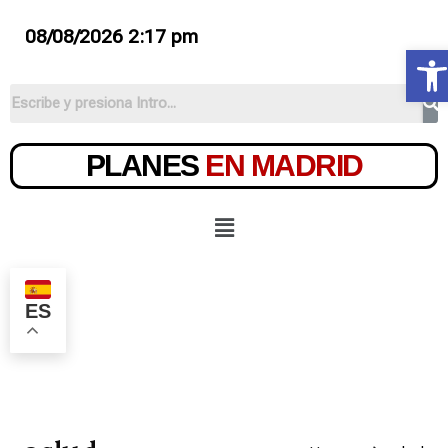
08/08/2026 2:17 pm
Ab
PLANES
EN MADRID
ES