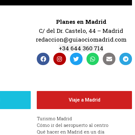
Planes en Madrid
C/ del Dr. Castelo, 44 – Madrid
redaccion@guiaociomadrid.com
+34 644 360 714
d
Viaje a Madrid
Turismo Madrid
Cómo ir del aeropuerto al centro
Qué hacer en Madrid en un día