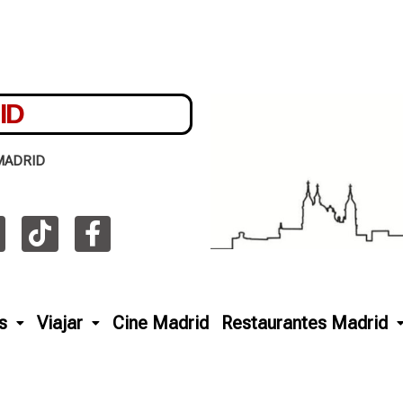
ID
MADRID
s
Viajar
Cine Madrid
Restaurantes Madrid