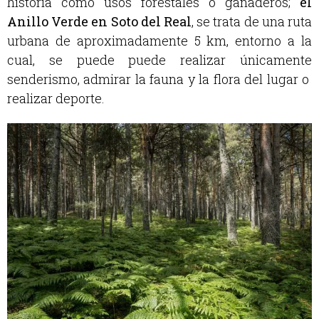
historia como usos forestales o ganaderos;
el
Anillo Verde en Soto del Real
, se trata de una ruta
urbana de aproximadamente 5 km, entorno a la
cual, se puede puede realizar únicamente
senderismo, admirar la fauna y la flora del lugar o
realizar deporte.