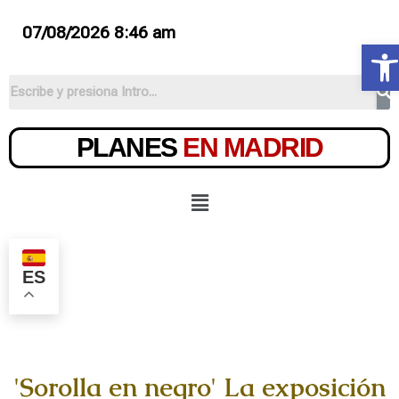
07/08/2026 8:46 am
Ab
PLANES
EN MADRID
ES
'Sorolla en negro' La exposición