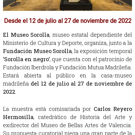
Desde el 12 de julio al 27 de noviembre de 2022
El Museo Sorolla
, museo estatal dependiente del
Ministerio de Cultura y Deporte, organiza, junto a la
Fundación Museo Sorolla
, la exposición temporal
‘Sorolla en negro’
, que cuenta con el patrocinio de
Fundación Iberdrola y Fundación Mutua Madrileña.
Estará abierta al público en la casa-museo
madrileña
del 12 de julio al 27 de noviembre de
2022.
La muestra está comisariada por
Carlos Reyero
Hermosilla
, catedrático de Historia del Arte y
exdirector del Museo de Bellas Artes de Valencia.
Su propuesta curatorial niega una gran parte de la