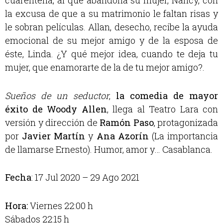
cuarentena, al que abandona su mujer, Nancy, con
la excusa de que a su matrimonio le faltan risas y
le sobran películas. Allan, desecho, recibe la ayuda
emocional de su mejor amigo y de la esposa de
éste, Linda. ¿Y qué mejor idea, cuando te deja tu
mujer, que enamorarte de la de tu mejor amigo?.
Sueños de un seductor
,
la comedia de mayor
éxito de Woody Allen
, llega al Teatro Lara con
versión y dirección de
Ramón Paso
, protagonizada
por
Javier Martín
y
Ana Azorín
(La importancia
de llamarse Ernesto). Humor, amor y… Casablanca.
Fecha
: 17 Jul 2020 – 29 Ago 2021
Hora:
Viernes 22:00 h
Sábados 22:15 h