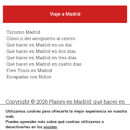
Viaje a Madrid
Turismo Madrid
Cómo ir del aeropuerto al centro
Qué hacer en Madrid en un día
Qué hacer en Madrid en dos días
Qué hacer en Madrid en tres días
Qué hacer en Madrid en cuatro días
Free Tours en Madrid
Escapadas con Niños
Copyright © 2026 Planes en Madrid: qué hacer en
Madrid | Funciona con Planes en Madrid: qué hacer
Utilizamos cookies para ofrecerte la mejor experiencia en nuestra
en Madrid
web.
Puedes aprender más sobre qué cookies utilizamos o
desactivarlas en los
ajustes
.