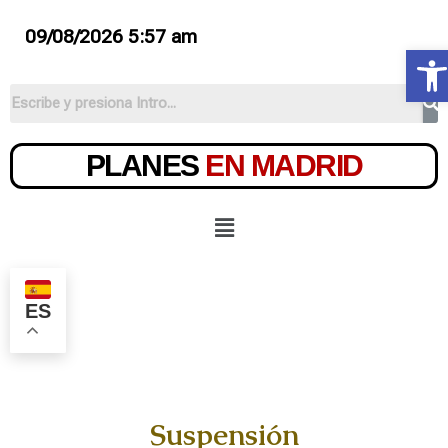
09/08/2026 5:57 am
Ab
PLANES
EN MADRID
ES
Suspensión