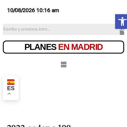
10/08/2026 10:16 am
Ab
PLANES
EN MADRID
ES