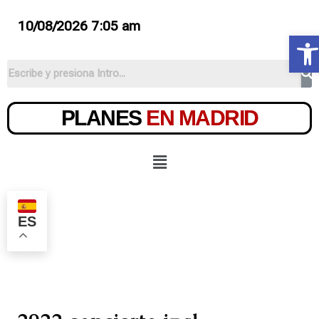
10/08/2026 7:05 am
Ab
PLANES
EN MADRID
ES