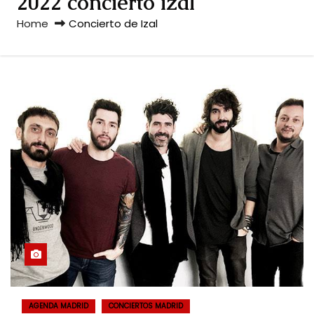
2022 concierto izal
Home
Concierto de Izal
AGENDA MADRID
CONCIERTOS MADRID