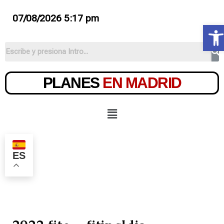
07/08/2026 5:17 pm
Ab
PLANES
EN MADRID
ES