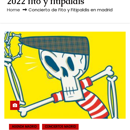
2022 fito y fitipaldis
Home
Concierto de Fito y Fitipaldis en madrid
AGENDA MADRID
CONCIERTOS MADRID