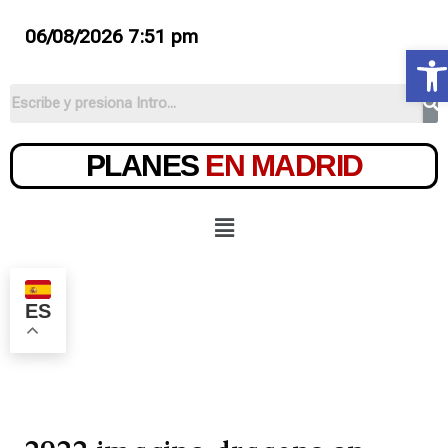
06/08/2026 7:51 pm
Ab
PLANES
EN MADRID
ES