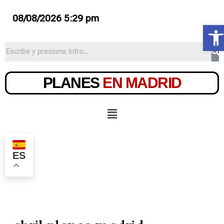
08/08/2026 5:29 pm
Ab
PLANES
EN MADRID
ES