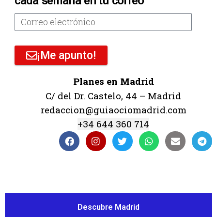
cada semana en tu correo
¡Me apunto!
Planes en Madrid
C/ del Dr. Castelo, 44 – Madrid
redaccion@guiaociomadrid.com
+34 644 360 714
Descubre Madrid