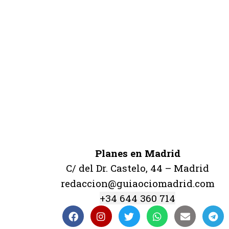
Planes en Madrid
C/ del Dr. Castelo, 44 – Madrid
redaccion@guiaociomadrid.com
+34 644 360 714