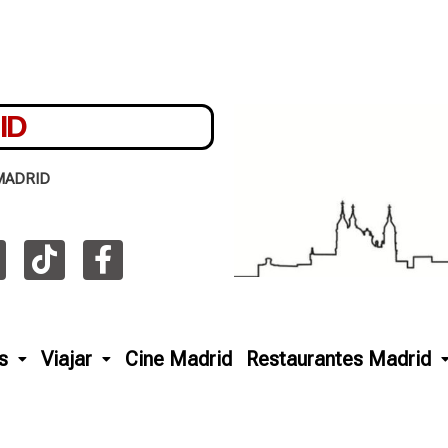
ID
MADRID
s
Viajar
Cine Madrid
Restaurantes Madrid