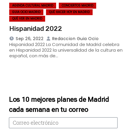
AGENDA CULTURAL MADRID
CONCIERTOS MADRID
GUIA OCIO MADRID
QUÉ HACER HOY EN MADRID
QUÉ VER EN MADRID
Hispanidad 2022
Sep 26, 2022
Redaccion Guia Ocio
Hispanidad 2022 La Comunidad de Madrid celebra
en Hispanidad 2022 la universalidad de la cultura en
español, con más de…
Los 10 mejores planes de Madrid
cada semana en tu correo