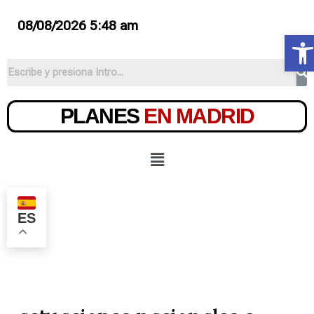
08/08/2026 5:48 am
Ab
PLANES
EN MADRID
ES