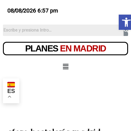
08/08/2026 6:57 pm
Ab
PLANES
EN MADRID
ES