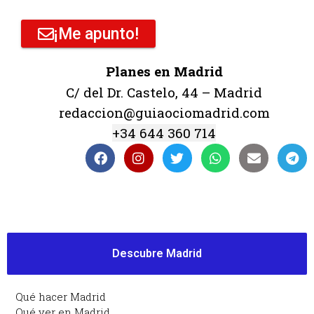
¡Me apunto!
Planes en Madrid
C/ del Dr. Castelo, 44 – Madrid
redaccion@guiaociomadrid.com
+34 644 360 714
Descubre Madrid
Qué hacer Madrid
Qué ver en Madrid