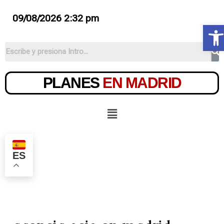
09/08/2026 2:32 pm
Ab
PLANES
EN MADRID
ES