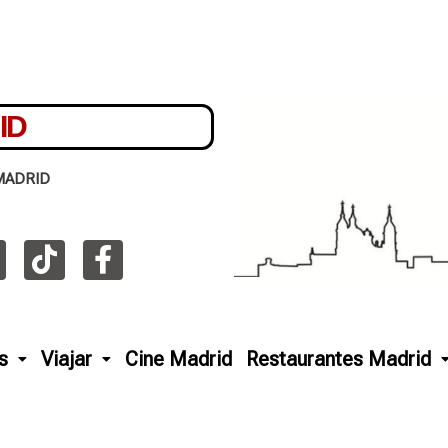
ID
MADRID
s
Viajar
Cine Madrid
Restaurantes Madrid