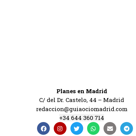
Planes en Madrid
C/ del Dr. Castelo, 44 – Madrid
redaccion@guiaociomadrid.com
+34 644 360 714