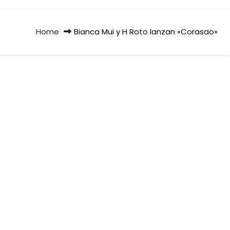
Home
Bianca Mui y H Roto lanzan «Corasao»