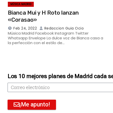
MÚSICA MADRID
Bianca Mui y H Roto lanzan
«Corasao»
Feb 24, 2022
Redaccion Guia Ocio
Música Madrid Facebook Instagram Twitter
Whatsapp Envelope La dulce voz de Bianca casa a
la perfección con el estilo de…
Los 10 mejores planes de Madrid cada s
¡Me apunto!