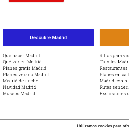
Descubre Madrid
Qué hacer Madrid
Sitios para vi
Qué ver en Madrid
Tiendas Madr
Planes gratis Madrid
Restaurantes
Planes verano Madrid
Planes en ca
Madrid de noche
Madrid con n
Navidad Madrid
Rutas sender
Museos Madrid
Excursiones c
Utilizamos cookies para ofr