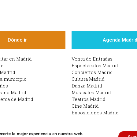
Dónde ir
Agenda Madri
sitar en Madrid
Venta de Entradas
id
Espectáculos Madrid
 Madrid
Conciertos Madrid
da municipio
Cultura Madrid
iños
Danza Madrid
ismo Madrid
Musicales Madrid
erca de Madrid
Teatros Madrid
Cine Madrid
Exposiciones Madrid
ecerte la mejor experiencia en nuestra web.
Acep