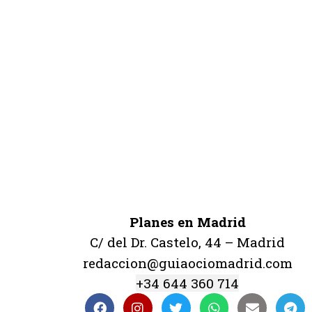
Planes en Madrid
C/ del Dr. Castelo, 44 – Madrid
redaccion@guiaociomadrid.com
+34 644 360 714