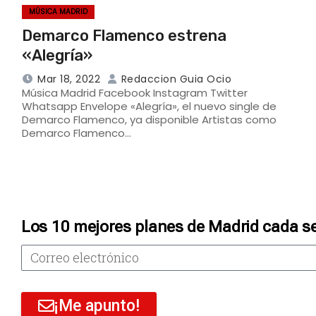
MÚSICA MADRID
Demarco Flamenco estrena
«Alegría»
Mar 18, 2022
Redaccion Guia Ocio
Música Madrid Facebook Instagram Twitter
Whatsapp Envelope «Alegría», el nuevo single de
Demarco Flamenco, ya disponible Artistas como
Demarco Flamenco…
Los 10 mejores planes de Madrid cada s
¡Me apunto!