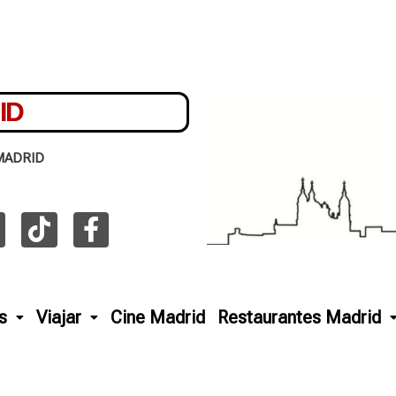
ID
MADRID
s
Viajar
Cine Madrid
Restaurantes Madrid