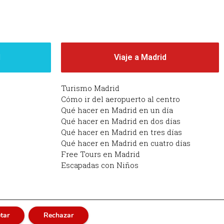
d
Viaje a Madrid
Turismo Madrid
Cómo ir del aeropuerto al centro
Qué hacer en Madrid en un día
Qué hacer en Madrid en dos días
Qué hacer en Madrid en tres días
Qué hacer en Madrid en cuatro días
Free Tours en Madrid
Escapadas con Niños
tar
Rechazar
adrid