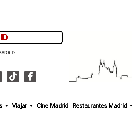
ID
MADRID
s
Viajar
Cine Madrid
Restaurantes Madrid