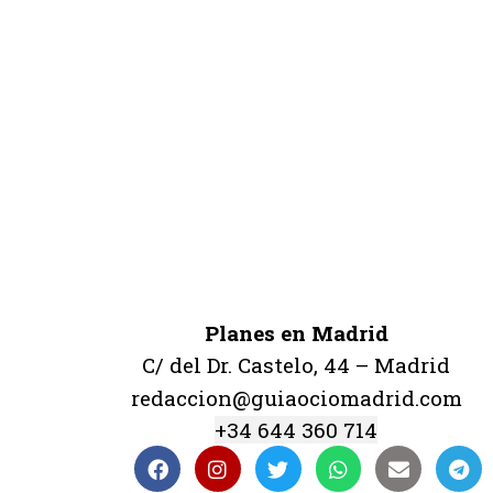
Planes en Madrid
C/ del Dr. Castelo, 44 – Madrid
redaccion@guiaociomadrid.com
+34 644 360 714