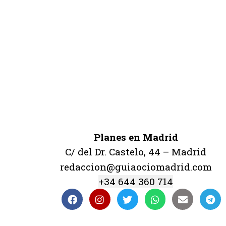
Planes en Madrid
C/ del Dr. Castelo, 44 – Madrid
redaccion@guiaociomadrid.com
+34 644 360 714