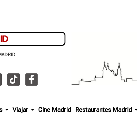
ID
MADRID
s
Viajar
Cine Madrid
Restaurantes Madrid