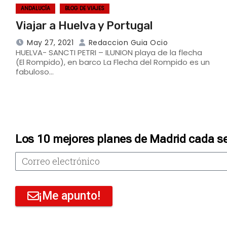
ANDALUCÍA
BLOG DE VIAJES
Viajar a Huelva y Portugal
May 27, 2021
Redaccion Guia Ocio
HUELVA- SANCTI PETRI – ILUNION playa de la flecha
(El Rompido), en barco La Flecha del Rompido es un
fabuloso…
Los 10 mejores planes de Madrid cada s
¡Me apunto!