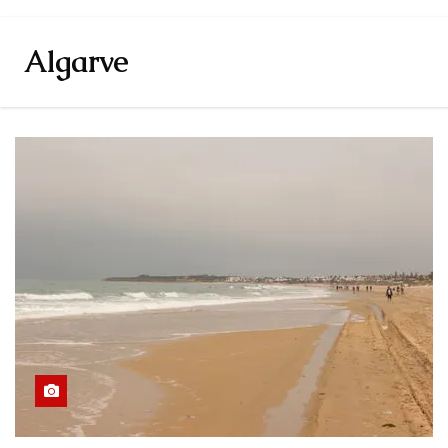
Algarve