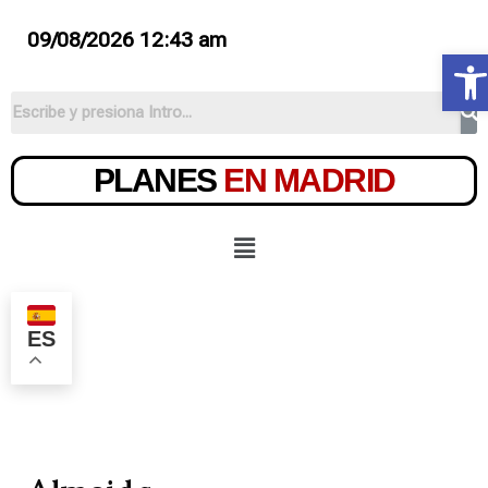
09/08/2026 12:43 am
Ab
PLANES
EN MADRID
ES