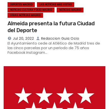
DEPORTES MADRID
LAS NOTICIAS MÁS VISTAS
NOTICIAS CULTURA Y OCIO MADRID
NOTICIAS MADRID
OTRAS NOTICIAS MADRID
Almeida presenta la futura Ciudad
del Deporte
Jul 20, 2022
Redaccion Guia Ocio
El Ayuntamiento cede al Atlético de Madrid tres de
las cinco parcelas por un periodo de 75 años
Facebook Instagram…