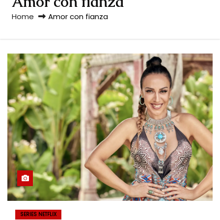
Amor con fianza
Home
Amor con fianza
SERIES NETFLIX