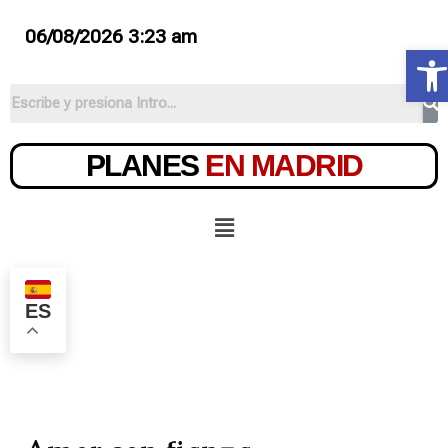
06/08/2026 3:23 am
Ab
PLANES
EN MADRID
ES