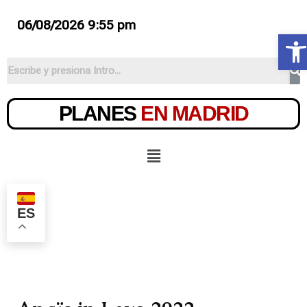
06/08/2026 9:55 pm
Ab
PLANES
EN MADRID
ES