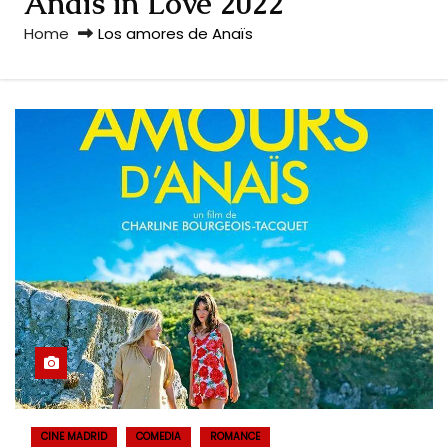
Anaïs in Love 2022
Home
Los amores de Anaïs
CINE MADRID
COMEDIA
ROMANCE