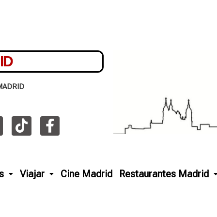
ID
MADRID
s
Viajar
Cine Madrid
Restaurantes Madrid