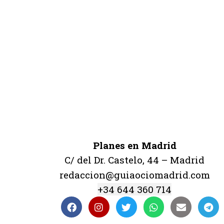
Planes en Madrid
C/ del Dr. Castelo, 44 – Madrid
redaccion@guiaociomadrid.com
+34 644 360 714