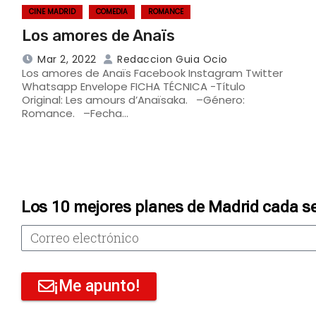
CINE MADRID
COMEDIA
ROMANCE
Los amores de Anaïs
Mar 2, 2022
Redaccion Guia Ocio
Los amores de Anaïs Facebook Instagram Twitter
Whatsapp Envelope FICHA TÉCNICA -Título
Original: Les amours d’Anaïsaka. –Género:
Romance. –Fecha…
Los 10 mejores planes de Madrid cada s
¡Me apunto!