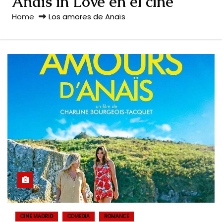
Anaïs in Love en el cine
Home
Los amores de Anaïs
CINE MADRID
COMEDIA
ROMANCE