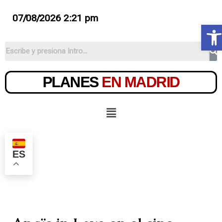
07/08/2026 2:21 pm
Ab
PLANES
EN MADRID
ES