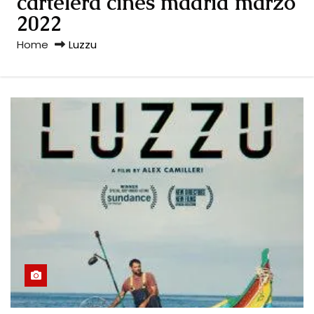
cartelera cines madrid marzo
2022
Home
Luzzu