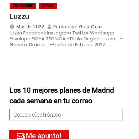
CINE MADRID
DRAMA
Luzzu
Mar 16, 2022
Redaccion Guia Ocio
Luzzu Facebook Instagram Twitter Whatsapp
Envelope FICHA TÉCNICA -Título Original: Luzzu. –
Género: Drama. –Fecha de Estreno: 2022. …
Los 10 mejores planes de Madrid
cada semana en tu correo
¡Me apunto!