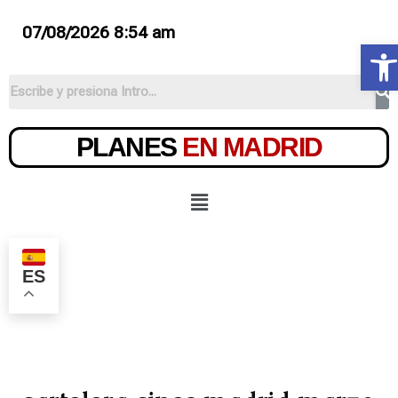
07/08/2026 8:54 am
Ab
PLANES
EN MADRID
ES