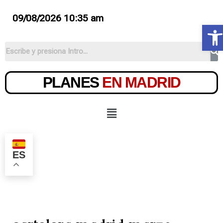
09/08/2026 10:35 am
Ab
PLANES
EN MADRID
ES