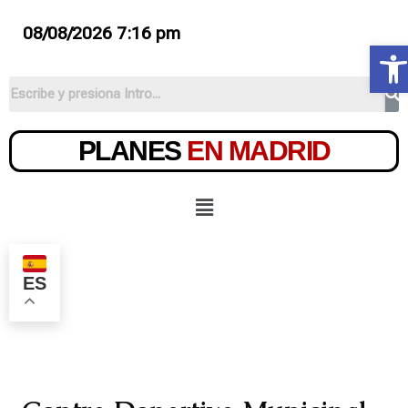
08/08/2026 7:16 pm
Ab
PLANES
EN MADRID
ES