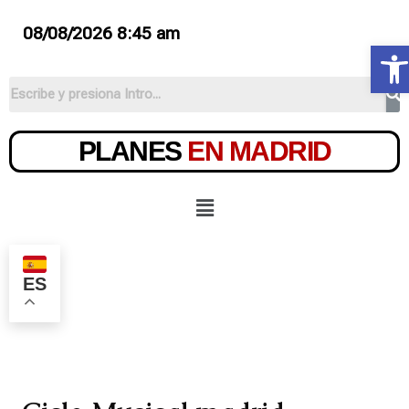
08/08/2026 8:45 am
Ab
PLANES
EN MADRID
ES