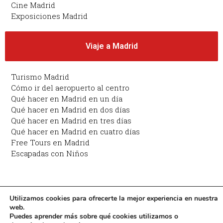
Cine Madrid
Exposiciones Madrid
Viaje a Madrid
Turismo Madrid
Cómo ir del aeropuerto al centro
Qué hacer en Madrid en un día
Qué hacer en Madrid en dos días
Qué hacer en Madrid en tres días
Qué hacer en Madrid en cuatro días
Free Tours en Madrid
Escapadas con Niños
Copyright © 2026 Planes en Madrid: qué hacer en
Utilizamos cookies para ofrecerte la mejor experiencia en nuestra
web.
Madrid | Funciona con Planes en Madrid: qué hacer
Puedes aprender más sobre qué cookies utilizamos o