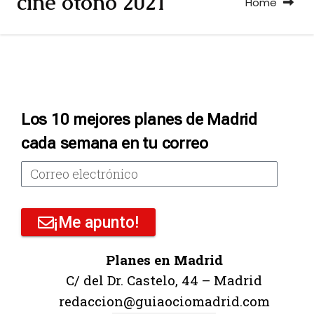
cine otoño 2021
Home
Los 10 mejores planes de Madrid
cada semana en tu correo
¡Me apunto!
Planes en Madrid
C/ del Dr. Castelo, 44 – Madrid
redaccion@guiaociomadrid.com