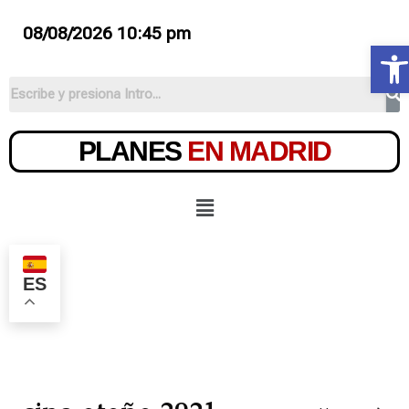
08/08/2026 10:45 pm
Ab
PLANES
EN MADRID
ES