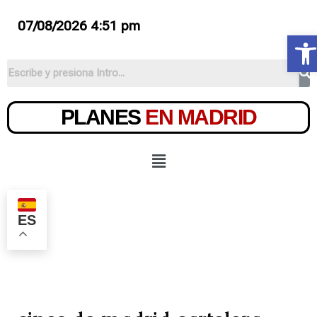
07/08/2026 4:51 pm
Ab
PLANES
EN MADRID
ES