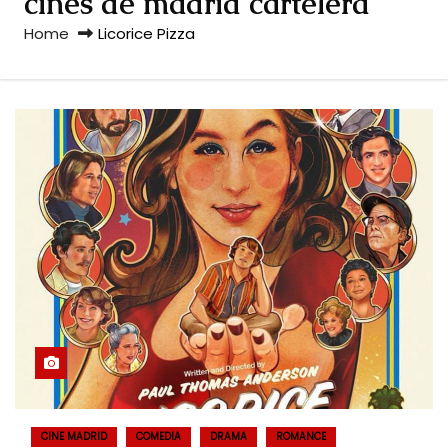
cines de madrid cartelera
Home
Licorice Pizza
CINE MADRID
COMEDIA
DRAMA
ROMANCE