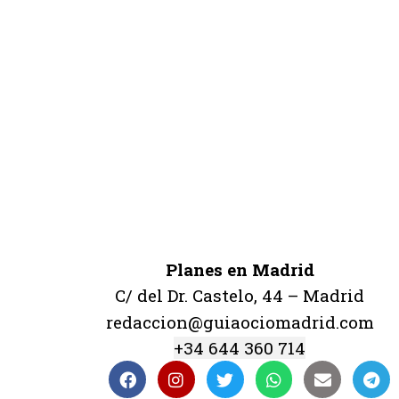
Planes en Madrid
C/ del Dr. Castelo, 44 – Madrid
redaccion@guiaociomadrid.com
+34 644 360 714