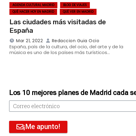
AGENDA CULTURAL MADRID
BLOG DE VIAJES
QUÉ HACER HOY EN MADRID
QUÉ VER EN MADRID
Las ciudades más visitadas de
España
Mar 21, 2022
Redaccion Guia Ocio
España, país de la cultura, del ocio, del arte y de la
música es uno de los países más turísticos…
Los 10 mejores planes de Madrid cada s
¡Me apunto!