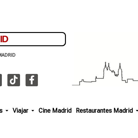
ID
MADRID
s
Viajar
Cine Madrid
Restaurantes Madrid