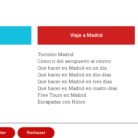
d
Viaje a Madrid
Turismo Madrid
Cómo ir del aeropuerto al centro
Qué hacer en Madrid en un día
Qué hacer en Madrid en dos días
Qué hacer en Madrid en tres días
Qué hacer en Madrid en cuatro días
Free Tours en Madrid
Escapadas con Niños
tar
Rechazar
adrid