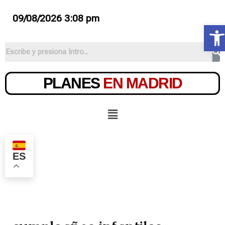
09/08/2026 3:08 pm
Ab
PLANES
EN MADRID
ES