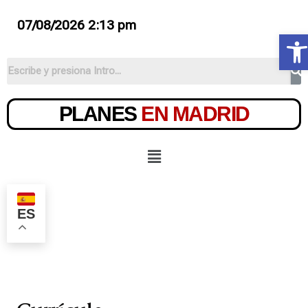
07/08/2026 2:13 pm
Ab
PLANES
EN MADRID
ES