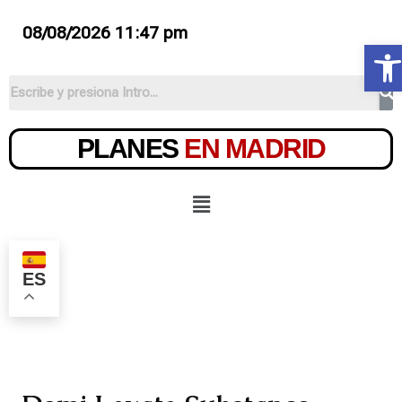
08/08/2026 11:47 pm
Ab
PLANES
EN MADRID
ES